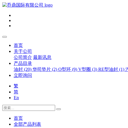
首页
关于公司
公司简介
最新讯息
产品目录
油封 (20)
华司垫片 (2)
O型环 (9)
V型圈 (3)
RE型油封 (1)
立即询问
繁
简
En
首页
全部产品列表