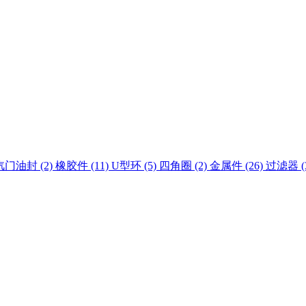
汽门油封 (2)
橡胶件 (11)
U型环 (5)
四角圈 (2)
金属件 (26)
过滤器 (