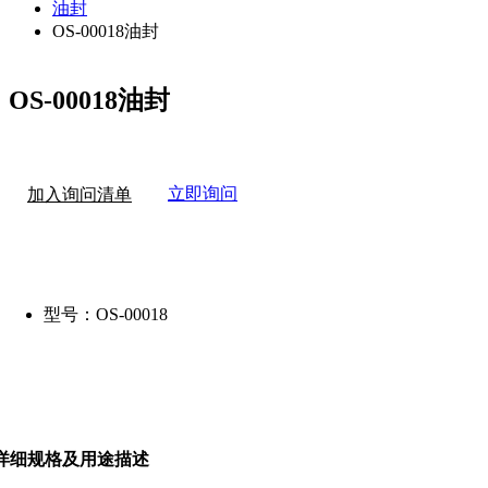
油封
OS-00018油封
OS-00018油封
立即询问
加入询问清单
型号：
OS-00018
详细规格及用途描述