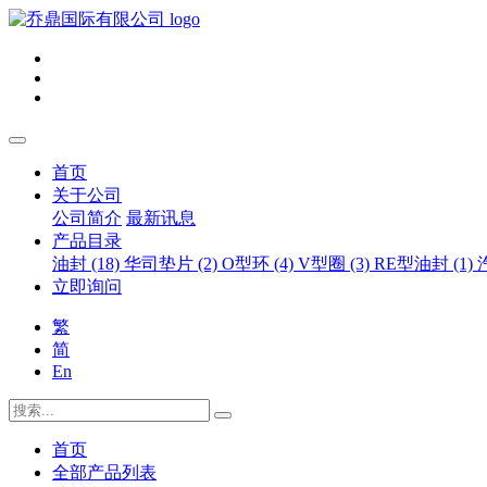
首页
关于公司
公司简介
最新讯息
产品目录
油封 (18)
华司垫片 (2)
O型环 (4)
V型圈 (3)
RE型油封 (1)
立即询问
繁
简
En
首页
全部产品列表