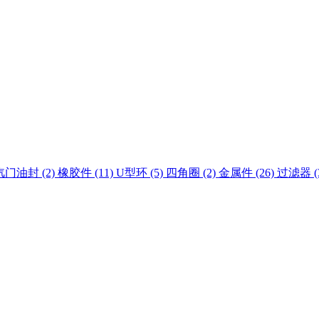
汽门油封 (2)
橡胶件 (11)
U型环 (5)
四角圈 (2)
金属件 (26)
过滤器 (