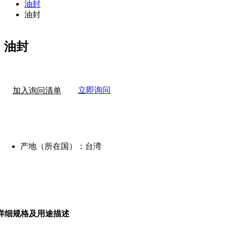
油封
油封
油封
立即询问
加入询问清单
产地（所在国）：
台湾
详细规格及用途描述