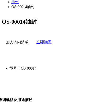
油封
OS-00014油封
OS-00014油封
立即询问
加入询问清单
型号：
OS-00014
详细规格及用途描述