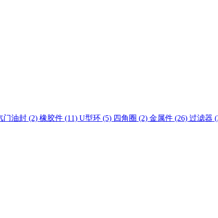
汽门油封 (2)
橡胶件 (11)
U型环 (5)
四角圈 (2)
金属件 (26)
过滤器 (