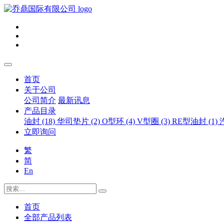
首页
关于公司
公司简介
最新讯息
产品目录
油封 (18)
华司垫片 (2)
O型环 (4)
V型圈 (3)
RE型油封 (1)
立即询问
繁
简
En
首页
全部产品列表