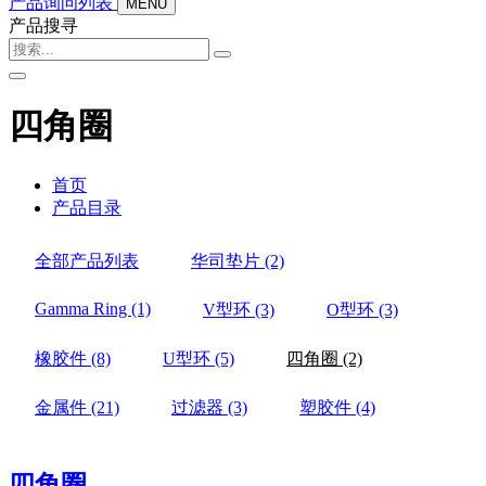
产品询问列表
MENU
产品搜寻
四角圈
首页
产品目录
全部产品列表
华司垫片
(2)
Gamma Ring
(1)
V型环
(3)
O型环
(3)
橡胶件
(8)
U型环
(5)
四角圈
(2)
金属件
(21)
过滤器
(3)
塑胶件
(4)
四角圈