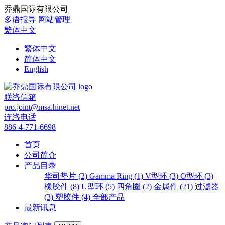
乔鼎国际有限公司
多语报导
网站管理
繁体中文
繁体中文
简体中文
English
联络信箱
pro.joint@msa.hinet.net
连络电话
886-4-771-6698
首页
公司简介
产品目录
华司垫片 (2)
Gamma Ring (1)
V型环 (3)
O型环 (3)
橡胶件 (8)
U型环 (5)
四角圈 (2)
金属件 (21)
过滤器
(3)
塑胶件 (4)
全部产品
最新讯息