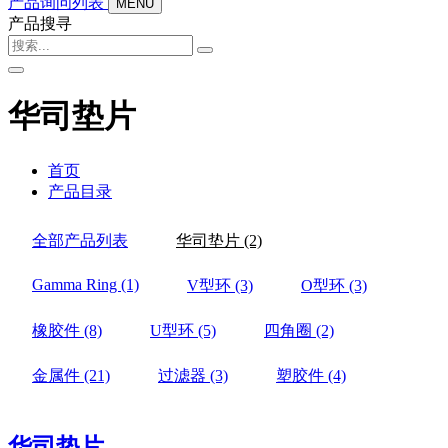
产品询问列表
MENU
产品搜寻
华司垫片
首页
产品目录
全部产品列表
华司垫片
(2)
Gamma Ring
(1)
V型环
(3)
O型环
(3)
橡胶件
(8)
U型环
(5)
四角圈
(2)
金属件
(21)
过滤器
(3)
塑胶件
(4)
华司垫片