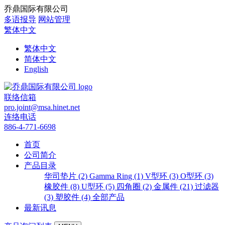
乔鼎国际有限公司
多语报导
网站管理
繁体中文
繁体中文
简体中文
English
联络信箱
pro.joint@msa.hinet.net
连络电话
886-4-771-6698
首页
公司简介
产品目录
华司垫片 (2)
Gamma Ring (1)
V型环 (3)
O型环 (3)
橡胶件 (8)
U型环 (5)
四角圈 (2)
金属件 (21)
过滤器
(3)
塑胶件 (4)
全部产品
最新讯息