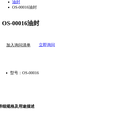
油封
OS-00016油封
OS-00016油封
立即询问
加入询问清单
型号：
OS-00016
详细规格及用途描述