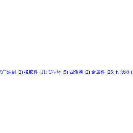
汽门油封 (2)
橡胶件 (11)
U型环 (5)
四角圈 (2)
金属件 (26)
过滤器 (