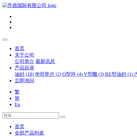
首页
关于公司
公司简介
最新讯息
产品目录
油封 (18)
华司垫片 (2)
O型环 (4)
V型圈 (3)
RE型油封 (1)
立即询问
繁
简
En
首页
全部产品列表