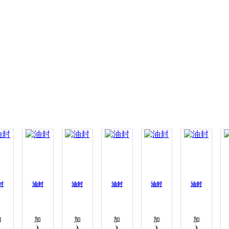
封
油封
油封
油封
油封
油封
加
加
加
加
加
加
入
入
入
入
入
入