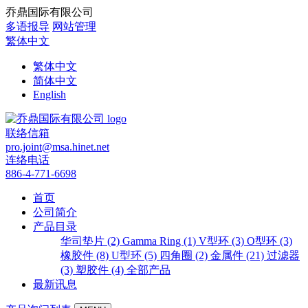
乔鼎国际有限公司
多语报导
网站管理
繁体中文
繁体中文
简体中文
English
联络信箱
pro.joint@msa.hinet.net
连络电话
886-4-771-6698
首页
公司简介
产品目录
华司垫片 (2)
Gamma Ring (1)
V型环 (3)
O型环 (3)
橡胶件 (8)
U型环 (5)
四角圈 (2)
金属件 (21)
过滤器
(3)
塑胶件 (4)
全部产品
最新讯息