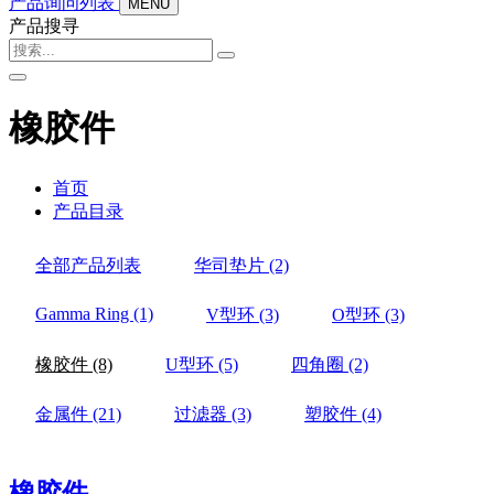
产品询问列表
MENU
产品搜寻
橡胶件
首页
产品目录
全部产品列表
华司垫片
(2)
Gamma Ring
(1)
V型环
(3)
O型环
(3)
橡胶件
(8)
U型环
(5)
四角圈
(2)
金属件
(21)
过滤器
(3)
塑胶件
(4)
橡胶件