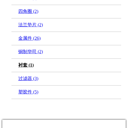
四角圈
(2)
法兰垫片
(2)
金属件
(26)
铜制华司
(2)
衬套
(1)
过滤器
(3)
塑胶件
(5)