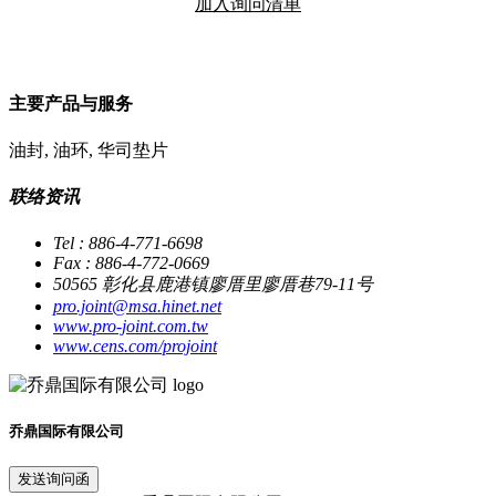
加入询问清单
主要产品与服务
油封, 油环, 华司垫片
联络资讯
Tel : 886-4-771-6698
Fax : 886-4-772-0669
50565 彰化县鹿港镇廖厝里廖厝巷79-11号
pro.joint@msa.hinet.net
www.pro-joint.com.tw
www.cens.com/projoint
乔鼎国际有限公司
发送询问函