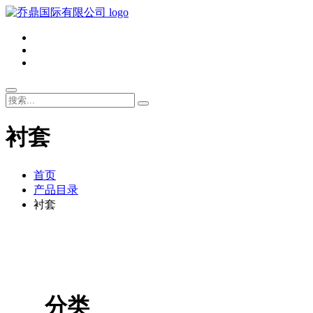
衬套
首页
产品目录
衬套
分类