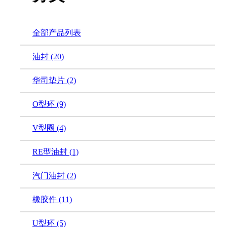
全部产品列表
油封
(20)
华司垫片
(2)
O型环
(9)
V型圈
(4)
RE型油封
(1)
汽门油封
(2)
橡胶件
(11)
U型环
(5)