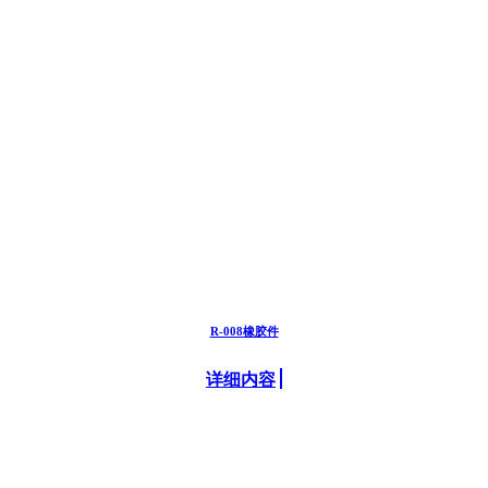
R-008橡胶件
详细内容