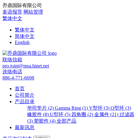
乔鼎国际有限公司
多语报导
网站管理
繁体中文
繁体中文
简体中文
English
联络信箱
pro.joint@msa.hinet.net
连络电话
886-4-771-6698
首页
公司简介
产品目录
华司垫片 (2)
Gamma Ring (1)
V型环 (3)
O型环 (3)
橡胶件 (8)
U型环 (5)
四角圈 (2)
金属件 (21)
过滤器
(3)
塑胶件 (4)
全部产品
最新讯息