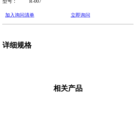
型号：
R-007
加入询问清单
立即询问
详细规格
相关产品