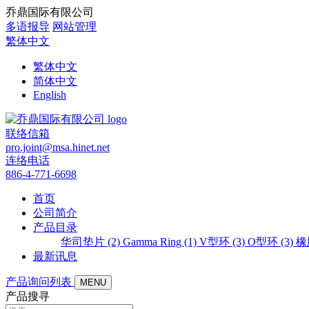
乔鼎国际有限公司
多语报导
网站管理
繁体中文
繁体中文
简体中文
English
联络信箱
pro.joint@msa.hinet.net
连络电话
886-4-771-6698
首页
公司简介
产品目录
华司垫片 (2)
Gamma Ring (1)
V型环 (3)
O型环 (3)
橡
最新讯息
产品询问列表
MENU
产品搜寻