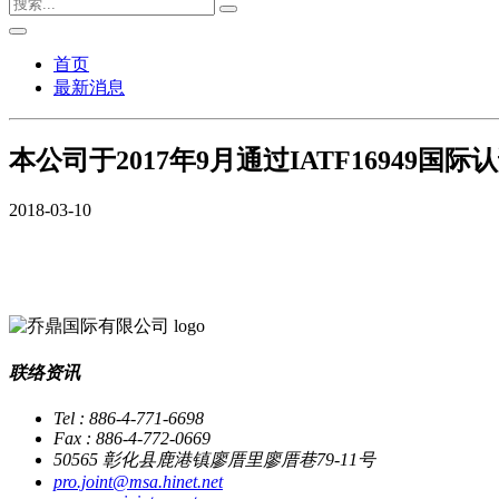
首页
最新消息
本公司于2017年9月通过IATF16949国际认
2018
-
03
-
10
联络资讯
Tel : 886-4-771-6698
Fax : 886-4-772-0669
50565 彰化县鹿港镇廖厝里廖厝巷79-11号
pro.joint@msa.hinet.net