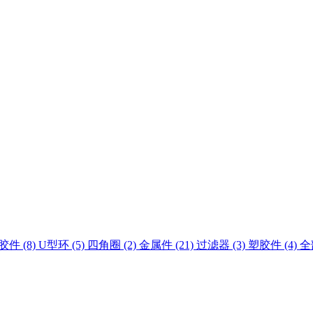
胶件 (8)
U型环 (5)
四角圈 (2)
金属件 (21)
过滤器 (3)
塑胶件 (4)
全