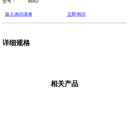
型号：
M002
加入询问清单
立即询问
详细规格
相关产品