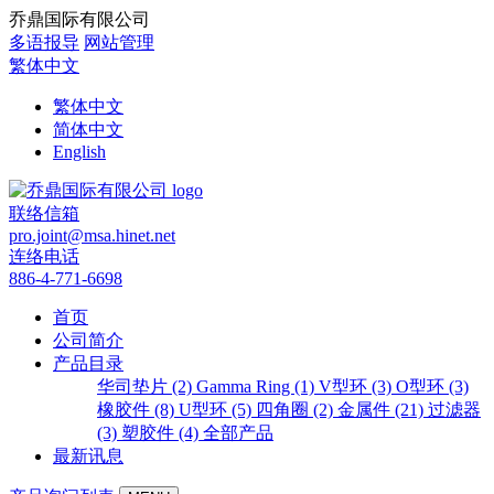
乔鼎国际有限公司
多语报导
网站管理
繁体中文
繁体中文
简体中文
English
联络信箱
pro.joint@msa.hinet.net
连络电话
886-4-771-6698
首页
公司简介
产品目录
华司垫片 (2)
Gamma Ring (1)
V型环 (3)
O型环 (3)
橡胶件 (8)
U型环 (5)
四角圈 (2)
金属件 (21)
过滤器
(3)
塑胶件 (4)
全部产品
最新讯息