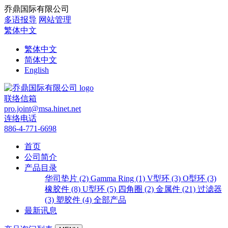
乔鼎国际有限公司
多语报导
网站管理
繁体中文
繁体中文
简体中文
English
联络信箱
pro.joint@msa.hinet.net
连络电话
886-4-771-6698
首页
公司简介
产品目录
华司垫片 (2)
Gamma Ring (1)
V型环 (3)
O型环 (3)
橡胶件 (8)
U型环 (5)
四角圈 (2)
金属件 (21)
过滤器
(3)
塑胶件 (4)
全部产品
最新讯息