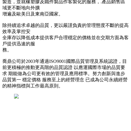
製造，並就橡塑膠及鐵件製品作客製化的服務，.產品銷售區
域更不斷地向外擴
增遍及歐美日及東南亞國家。
除持續追求卓越的品質，更以嚴謹負責的管理態度不斷的提高
效率及掌控安
全庫存以降低成本提供客戶合理穩定的價格並在交期方面為客
戶提供迅速的服
務。
喬鼎公司於2003年通過ISO9001國際品質管理及系統認證，目
前更積極的推動更高階的品質認證 以應運國際市場的品質要
求 期能做為公司更有效的管理及應用標準。努力創新與進步
品質第一 穩定價格 服務至上的經營理念 已成為公司永續經營
的精神指標與工作最高原則。