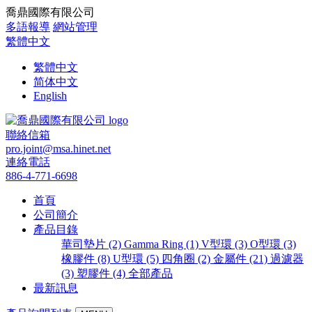
喬鼎國際有限公司
多語報導
網站管理
繁體中文
繁體中文
简体中文
English
聯絡信箱
pro.joint@msa.hinet.net
連絡電話
886-4-771-6698
首頁
公司簡介
產品目錄
華司墊片 (2)
Gamma Ring (1)
V型環 (3)
O型環 (3)
橡膠件 (8)
U型環 (5)
四角圈 (2)
金屬件 (21)
過濾器
(3)
塑膠件 (4)
全部產品
最新訊息