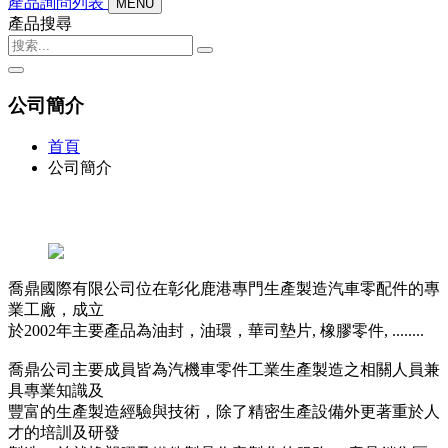
產品詢問列表
MENU
產品搜尋
公司簡介
首頁
公司簡介
喬鼎國際有限公司位在彰化鹿港專門生產製造汽車零配件的專
業工廠，成立
於2002年主要產品為油封，油環，華司墊片, 橡膠零件, ........
喬鼎公司主要成員皆為汽機車零件工業生產製造之相關人員兼
具專業知識及
豐富的生產製造經驗與技術，除了精密生產設備外更著重於人
才的培訓及研發