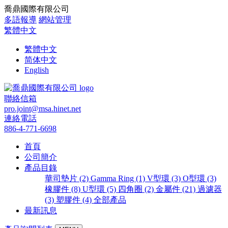
喬鼎國際有限公司
多語報導
網站管理
繁體中文
繁體中文
简体中文
English
聯絡信箱
pro.joint@msa.hinet.net
連絡電話
886-4-771-6698
首頁
公司簡介
產品目錄
華司墊片 (2)
Gamma Ring (1)
V型環 (3)
O型環 (3)
橡膠件 (8)
U型環 (5)
四角圈 (2)
金屬件 (21)
過濾器
(3)
塑膠件 (4)
全部產品
最新訊息