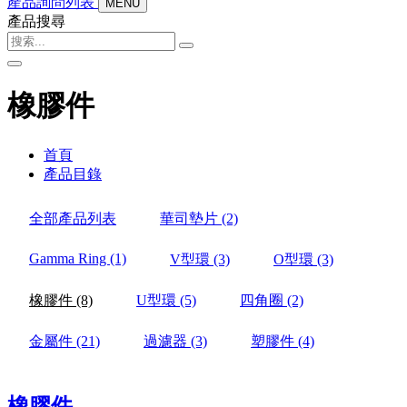
產品詢問列表
MENU
產品搜尋
橡膠件
首頁
產品目錄
全部產品列表
華司墊片
(2)
Gamma Ring
(1)
V型環
(3)
O型環
(3)
橡膠件
(8)
U型環
(5)
四角圈
(2)
金屬件
(21)
過濾器
(3)
塑膠件
(4)
橡膠件