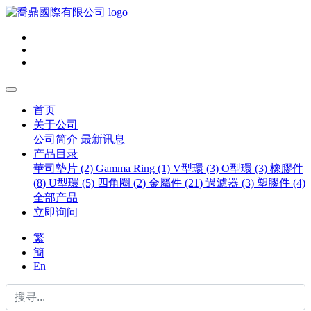
首页
关于公司
公司简介
最新讯息
产品目录
華司墊片 (2)
Gamma Ring (1)
V型環 (3)
O型環 (3)
橡膠件
(8)
U型環 (5)
四角圈 (2)
金屬件 (21)
過濾器 (3)
塑膠件 (4)
全部产品
立即询问
繁
簡
En