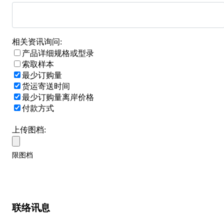
相关资讯询问:
产品详细规格或型录
索取样本
最少订购量
货运寄送时间
最少订购量离岸价格
付款方式
上传图档:
限图档
联络讯息