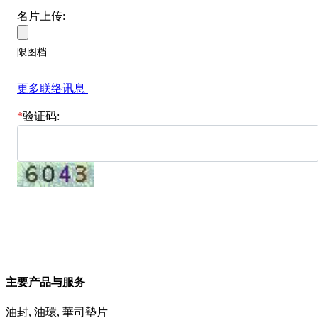
名片上传:
限图档
更多联络讯息
*
验证码:
询问函送出
主要产品与服务
油封, 油環, 華司墊片