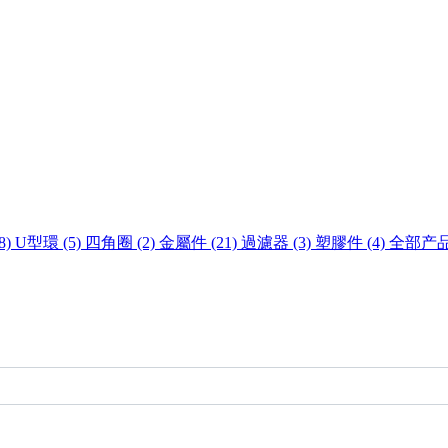
8)
U型環 (5)
四角圈 (2)
金屬件 (21)
過濾器 (3)
塑膠件 (4)
全部产