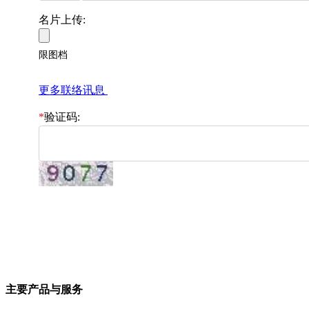
名片上传:
限图档
更多联络讯息
*
验证码:
主要产品与服务