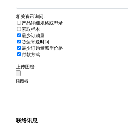
相关资讯询问:
产品详细规格或型录
索取样本
最少订购量
货运寄送时间
最少订购量离岸价格
付款方式
上传图档:
限图档
联络讯息