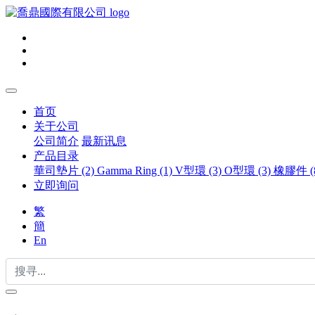
首页
关于公司
公司简介
最新讯息
产品目录
華司墊片 (2)
Gamma Ring (1)
V型環 (3)
O型環 (3)
橡膠件 (
立即询问
繁
簡
En